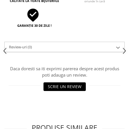
CALITATE LA TOATE BIJUTERIILE
oriunde în țară
GARANȚIE 30 DE ZILE !
Review-uri
(0)
Daca doresti sa iti exprimi parerea despre acest produs
poti adauga un review.
SCRIE UN REVIEW
PRODUSE SIMILARE