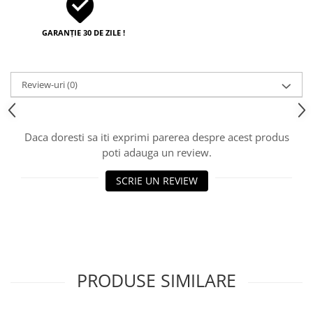
GARANȚIE 30 DE ZILE !
Review-uri
(0)
Daca doresti sa iti exprimi parerea despre acest produs
poti adauga un review.
SCRIE UN REVIEW
PRODUSE SIMILARE