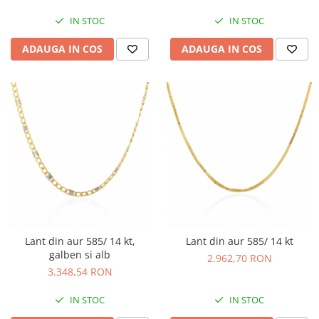
IN STOC
IN STOC
ADAUGA IN COS
ADAUGA IN COS
Lant din aur 585/ 14 kt,
Lant din aur 585/ 14 kt
galben si alb
2.962,70 RON
3.348,54 RON
IN STOC
IN STOC