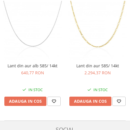
Lant din aur alb 585/ 14kt
Lant din aur 585/ 14kt
640,77 RON
2.294,37 RON
IN STOC
IN STOC
ADAUGA IN COS
ADAUGA IN COS
SOCIAL