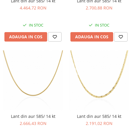
Lant din aur 585/ 14 kt
Lant din aur 585/ 14 kt
4.464,72 RON
2.700,88 RON
IN STOC
IN STOC
ADAUGA IN COS
ADAUGA IN COS
Lant din aur 585/ 14 kt
Lant din aur 585/ 14 kt
2.666,43 RON
2.191,02 RON