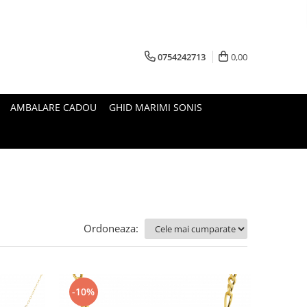
0754242713
0,00
AMBALARE CADOU
GHID MARIMI SONIS
Ordoneaza:
-10%