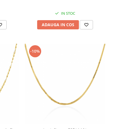
IN STOC
ADAUGA IN COS
-10%