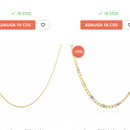
IN STOC
IN STOC
ADAUGA IN COS
ADAUGA IN COS
-10%