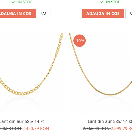
IN STOC
IN STOC
ADAUGA IN COS
ADAUGA IN COS
-10%
Lant din aur 585/ 14 kt
Lant din aur 585/ 14 k
700,88 RON
2.430,79 RON
2.666,43 RON
2.399,79 