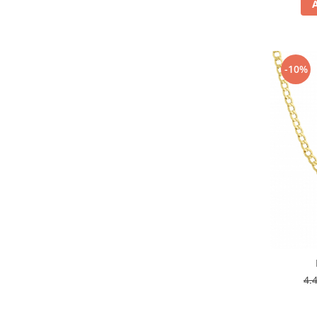
-10%
4.