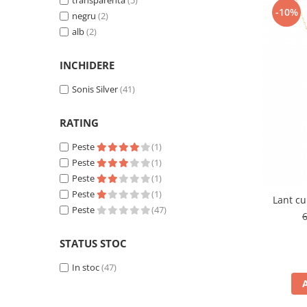
-10%
negru
(2)
alb
(2)
INCHIDERE
Sonis Silver
(41)
RATING
Peste
(1)
Peste
(1)
Peste
(1)
Peste
(1)
Lant cu
Peste
(47)
STATUS STOC
In stoc
(47)