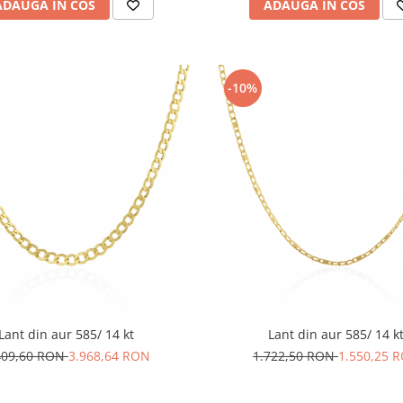
ADAUGA IN COS
ADAUGA IN COS
-10%
Lant din aur 585/ 14 kt
Lant din aur 585/ 14 k
409,60 RON
3.968,64 RON
1.722,50 RON
1.550,25 