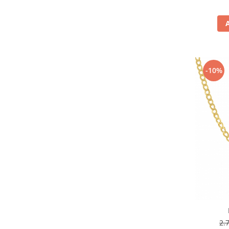
-10%
2.