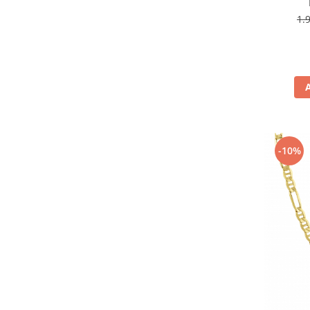
1.
-10%