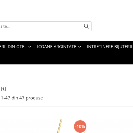
ERII DIN OTEL
ICOANE ARGINTATE
INTRETINERE BIJUTERII
RI
1-
47
din
47
produse
-10%