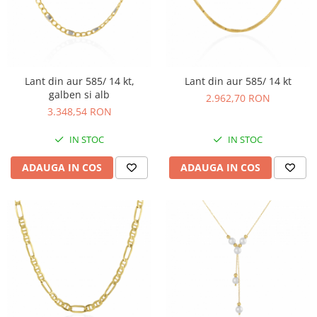
Lant din aur 585/ 14 kt,
Lant din aur 585/ 14 kt
galben si alb
2.962,70 RON
3.348,54 RON
IN STOC
IN STOC
ADAUGA IN COS
ADAUGA IN COS