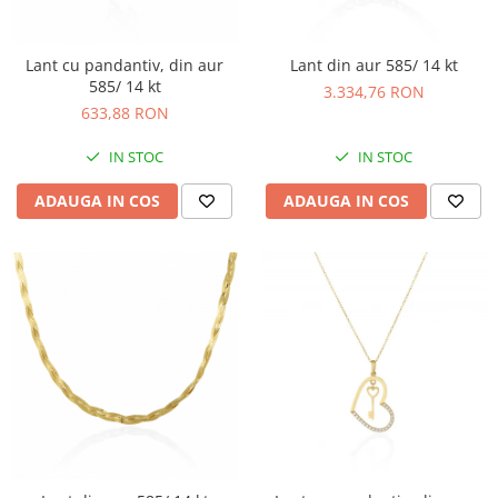
Lant cu pandantiv, din aur
Lant din aur 585/ 14 kt
585/ 14 kt
3.334,76 RON
633,88 RON
IN STOC
IN STOC
ADAUGA IN COS
ADAUGA IN COS