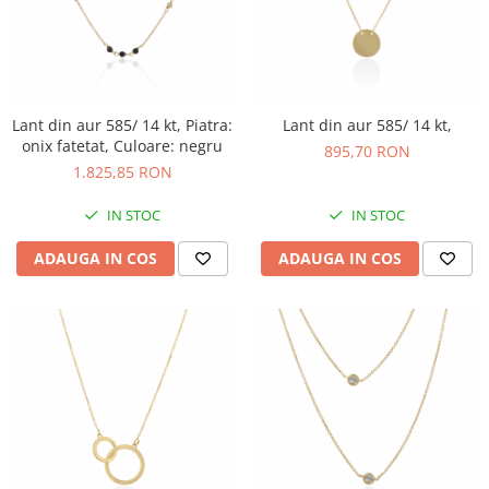
Lant din aur 585/ 14 kt, Piatra:
Lant din aur 585/ 14 kt,
onix fatetat, Culoare: negru
895,70 RON
1.825,85 RON
IN STOC
IN STOC
ADAUGA IN COS
ADAUGA IN COS