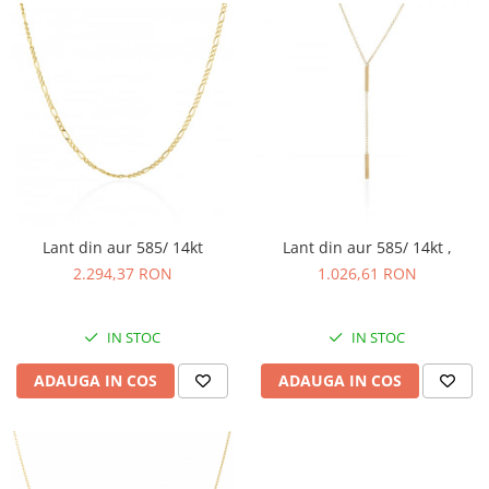
Lant din aur 585/ 14kt
Lant din aur 585/ 14kt ,
2.294,37 RON
1.026,61 RON
IN STOC
IN STOC
ADAUGA IN COS
ADAUGA IN COS