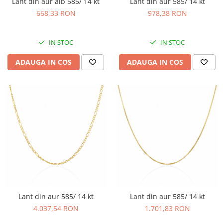
Lant din aur alb 585/ 14 kt
Lant din aur 585/ 14 kt
668,33 RON
978,38 RON
IN STOC
IN STOC
ADAUGA IN COS
ADAUGA IN COS
Lant din aur 585/ 14 kt
Lant din aur 585/ 14 kt
4.037,54 RON
1.701,83 RON