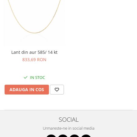
Lant din aur 585/ 14 kt
833,69 RON
IN STOC
ADAUGA IN COS
SOCIAL
Urmareste-ne in social media