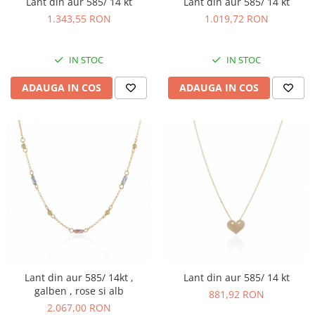
Lant din aur 585/ 14 kt
Lant din aur 585/ 14 kt
1.343,55 RON
1.019,72 RON
IN STOC
IN STOC
ADAUGA IN COS
ADAUGA IN COS
Lant din aur 585/ 14kt ,
Lant din aur 585/ 14 kt
galben , rose si alb
881,92 RON
2.067,00 RON