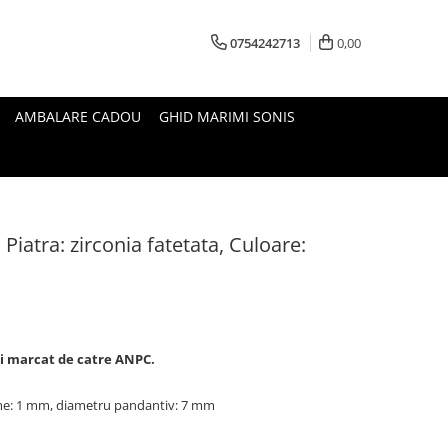
0754242713
0,00
AMBALARE CADOU
GHID MARIMI SONIS
 Piatra: zirconia fatetata, Culoare:
 si marcat de catre ANPC.
ime: 1 mm, diametru pandantiv: 7 mm