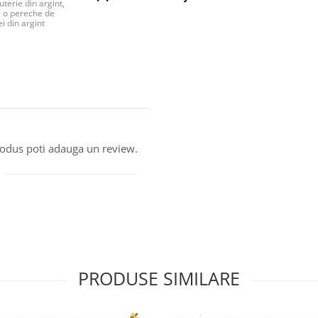
uterie din argint,
o pereche de
i din argint
produs poti adauga un review.
PRODUSE SIMILARE