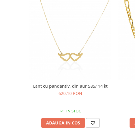
Lant cu pandantiv, din aur 585/ 14 kt
620,10 RON
IN STOC
ADAUGA IN COS