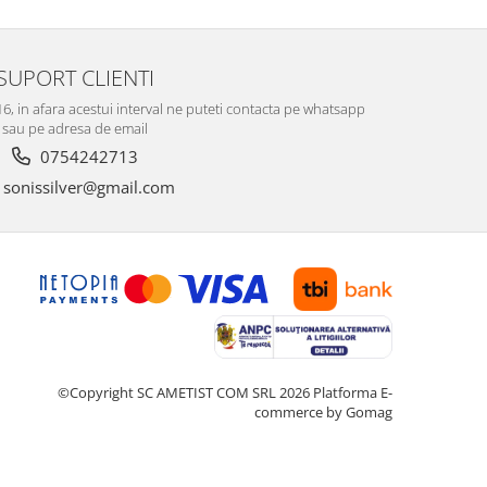
SUPORT CLIENTI
-16, in afara acestui interval ne puteti contacta pe whatsapp
sau pe adresa de email
0754242713
sonissilver@gmail.com
©Copyright SC AMETIST COM SRL 2026
Platforma E-
commerce by Gomag