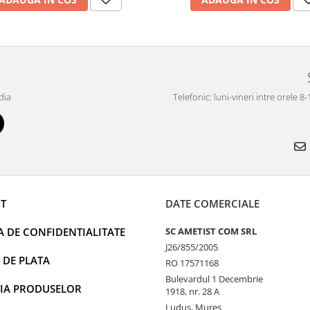
dia
Telefonic: luni-vineri intre orele 8
T
DATE COMERCIALE
A DE CONFIDENTIALITATE
SC AMETIST COM SRL
J26/855/2005
 DE PLATA
RO 17571168
Bulevardul 1 Decembrie
IA PRODUSELOR
1918, nr. 28 A
Ludus, Mures