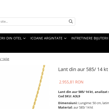
ERII DIN OTEL
ICOANE ARGINTATE
INTRETINERE BIJUTERII
/ 14 kt
Lant din aur 585/ 14 kt
2.955,81 RON
Lant din aur 585/ 14 kt, analizat
Cod SKU: A3L9
Dimensiuni:
Lungime: 50 cm, lat
Material:
aur 585/ 14 kt