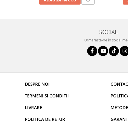
SOCIAL
Urmareste-ne in social me
DESPRE NOI
CONTAC
TERMENI SI CONDITII
POLITIC
LIVRARE
METODE
POLITICA DE RETUR
GARANT