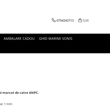
0754242713
0,00
AMBALARE CADOU
GHID MARIMI SONIS
 si marcat de catre ANPC.
ime: 1 mm