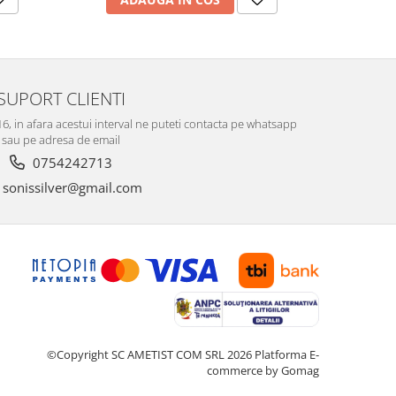
SUPORT CLIENTI
-16, in afara acestui interval ne puteti contacta pe whatsapp
sau pe adresa de email
0754242713
sonissilver@gmail.com
©Copyright SC AMETIST COM SRL 2026
Platforma E-
commerce by Gomag