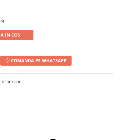
are
A IN COS
COMANDA PE WHATSAPP
informatii