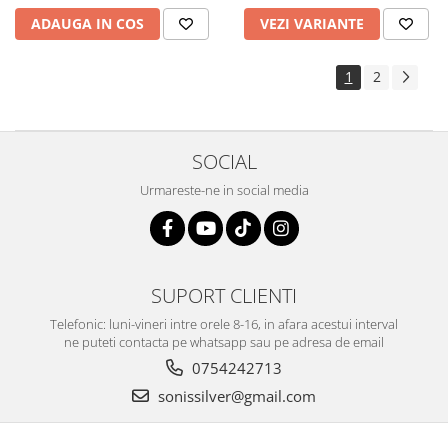
ADAUGA IN COS
VEZI VARIANTE
1
2
SOCIAL
Urmareste-ne in social media
SUPORT CLIENTI
Telefonic: luni-vineri intre orele 8-16, in afara acestui interval
ne puteti contacta pe whatsapp sau pe adresa de email
0754242713
sonissilver@gmail.com