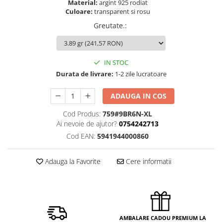
Material:
argint 925 rodiat
Culoare:
transparent si rosu
Greutate.
:
IN STOC
Durata de livrare:
1-2 zile lucratoare
ADAUGA IN COS
Cod Produs:
759#9BR6N-XL
Ai nevoie de ajutor?
0754242713
Cod EAN:
5941944000860
Adauga la Favorite
Cere informatii
AMBALARE CADOU PREMIUM LA