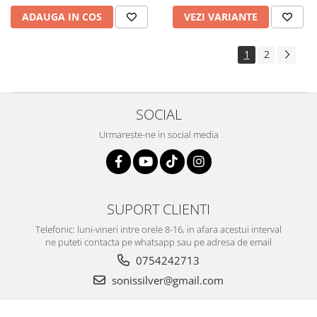
ADAUGA IN COS
VEZI VARIANTE
1
2
SOCIAL
Urmareste-ne in social media
SUPORT CLIENTI
Telefonic: luni-vineri intre orele 8-16, in afara acestui interval
ne puteti contacta pe whatsapp sau pe adresa de email
0754242713
sonissilver@gmail.com