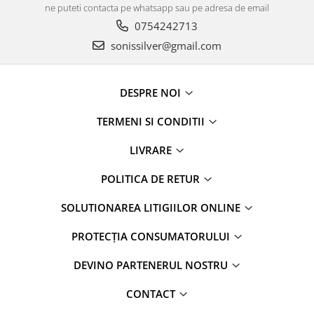
ne puteti contacta pe whatsapp sau pe adresa de email
0754242713
sonissilver@gmail.com
DESPRE NOI
TERMENI SI CONDITII
LIVRARE
POLITICA DE RETUR
SOLUTIONAREA LITIGIILOR ONLINE
PROTECȚIA CONSUMATORULUI
DEVINO PARTENERUL NOSTRU
CONTACT