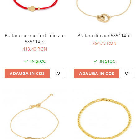
Bratara cu snur textil din aur
Bratara din aur 585/ 14 kt
585/ 14 kt
764,79 RON
413,40 RON
IN STOC
IN STOC
ADAUGA IN COS
ADAUGA IN COS