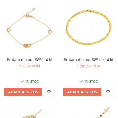
Bratara din aur 585/ 14 kt
Bratara din aur 585 de 14 kt
950,82 RON
1.281,54 RON
IN STOC
IN STOC
ADAUGA IN COS
ADAUGA IN COS