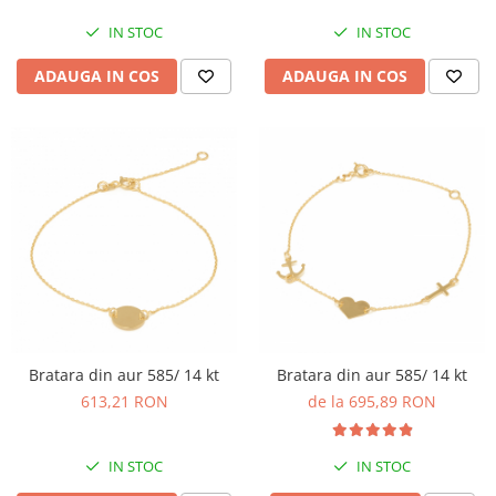
IN STOC
IN STOC
ADAUGA IN COS
ADAUGA IN COS
Bratara din aur 585/ 14 kt
Bratara din aur 585/ 14 kt
613,21 RON
de la 695,89 RON
IN STOC
IN STOC