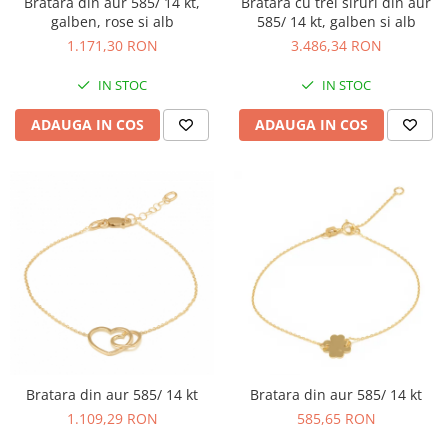
Bratara din aur 585/ 14 kt,
Bratara cu trei siruri din aur
galben, rose si alb
585/ 14 kt, galben si alb
1.171,30 RON
3.486,34 RON
IN STOC
IN STOC
ADAUGA IN COS
ADAUGA IN COS
Bratara din aur 585/ 14 kt
Bratara din aur 585/ 14 kt
1.109,29 RON
585,65 RON