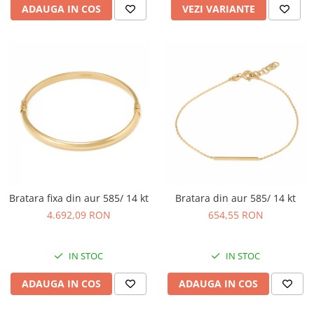
ADAUGA IN COS
VEZI VARIANTE
Bratara fixa din aur 585/ 14 kt
Bratara din aur 585/ 14 kt
4.692,09 RON
654,55 RON
IN STOC
IN STOC
ADAUGA IN COS
ADAUGA IN COS