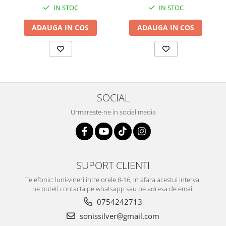
IN STOC
IN STOC
ADAUGA IN COS
ADAUGA IN COS
SOCIAL
Urmareste-ne in social media
SUPORT CLIENTI
Telefonic: luni-vineri intre orele 8-16, in afara acestui interval
ne puteti contacta pe whatsapp sau pe adresa de email
0754242713
sonissilver@gmail.com