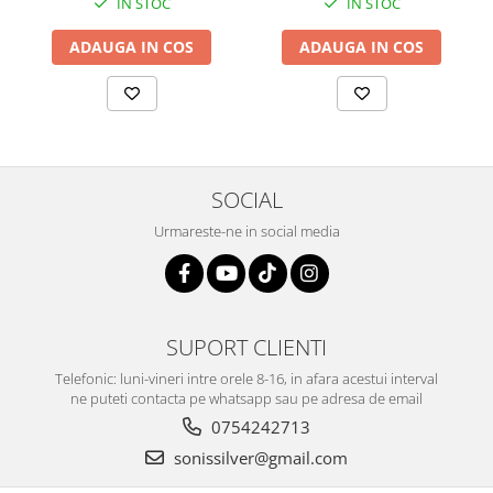
IN STOC
IN STOC
ADAUGA IN COS
ADAUGA IN COS
SOCIAL
Urmareste-ne in social media
SUPORT CLIENTI
Telefonic: luni-vineri intre orele 8-16, in afara acestui interval
ne puteti contacta pe whatsapp sau pe adresa de email
0754242713
sonissilver@gmail.com