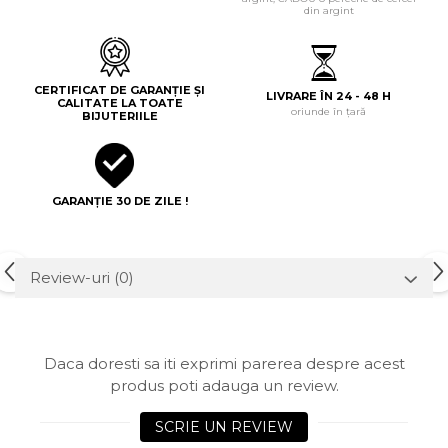
din argint
CERTIFICAT DE GARANȚIE ȘI
LIVRARE ÎN 24 - 48 H
CALITATE LA TOATE
oriunde în țară
BIJUTERIILE
GARANȚIE 30 DE ZILE !
Review-uri
(0)
Daca doresti sa iti exprimi parerea despre acest
produs poti adauga un review.
SCRIE UN REVIEW