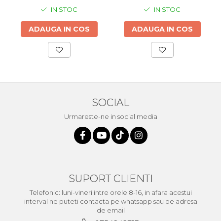
IN STOC
IN STOC
ADAUGA IN COS
ADAUGA IN COS
SOCIAL
Urmareste-ne in social media
SUPORT CLIENTI
Telefonic: luni-vineri intre orele 8-16, in afara acestui
interval ne puteti contacta pe whatsapp sau pe adresa
de email