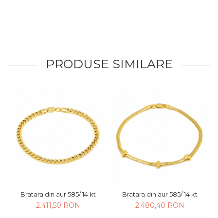
PRODUSE SIMILARE
Bratara din aur 585/ 14 kt
Bratara din aur 585/ 14 kt
2.411,50 RON
2.480,40 RON