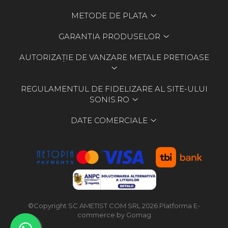
METODE DE PLATA
GARANTIA PRODUSELOR
AUTORIZAȚIE DE VANZARE METALE PRETIOASE
REGULAMENTUL DE FIDELIZARE AL SITE-ULUI
SONIS.RO
DATE COMERCIALE
©Copyright SC AMETIST COM SRL 2026
Platforma E-
commerce by Gomag