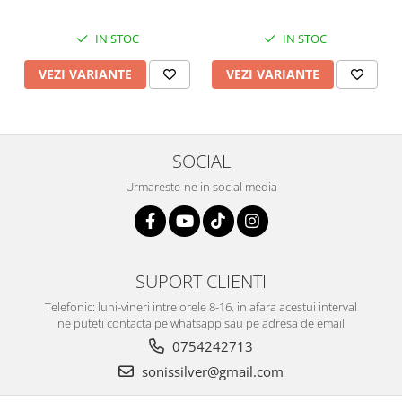
IN STOC
IN STOC
VEZI VARIANTE
VEZI VARIANTE
SOCIAL
Urmareste-ne in social media
SUPORT CLIENTI
Telefonic: luni-vineri intre orele 8-16, in afara acestui interval
ne puteti contacta pe whatsapp sau pe adresa de email
0754242713
sonissilver@gmail.com