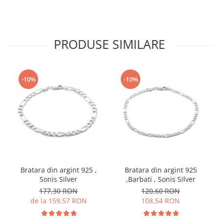
PRODUSE SIMILARE
-10%
-10%
Bratara din argint 925 ,
Bratara din argint 925
Sonis Silver
,Barbati , Sonis Silver
177,30 RON
120,60 RON
de la 159,57 RON
108,54 RON