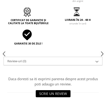
din argint
LIVRARE ÎN 24 - 48 H
CERTIFICAT DE GARANȚIE ȘI
CALITATE LA TOATE BIJUTERIILE
oriunde în țară
GARANȚIE 30 DE ZILE !
Review-uri
(0)
Daca doresti sa iti exprimi parerea despre acest produs
poti adauga un review.
SCRIE UN REVIEW