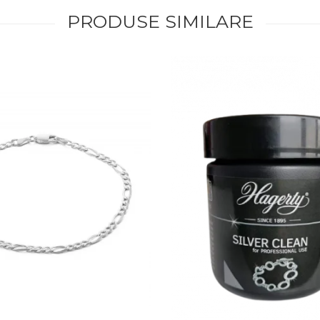
PRODUSE SIMILARE