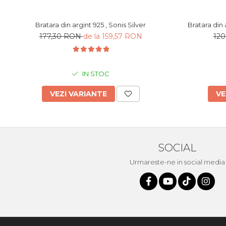
Bratara din argint 925 , Sonis Silver
177,30 RON
de la 159,57 RON
12
IN STOC
VEZI VARIANTE
VE
SOCIAL
Urmareste-ne in social media