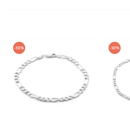
-10%
-10%