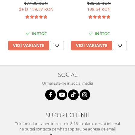
177,30 RON
120,60 RON
de la 159,57 RON
108,54 RON
IN STOC
IN STOC
VEZI VARIANTE
VEZI VARIANTE
SOCIAL
Urmareste-ne in social media
SUPORT CLIENTI
Telefonic: luni-vineri intre orele 8-16, in afara acestui interval
ne puteti contacta pe whatsapp sau pe adresa de email