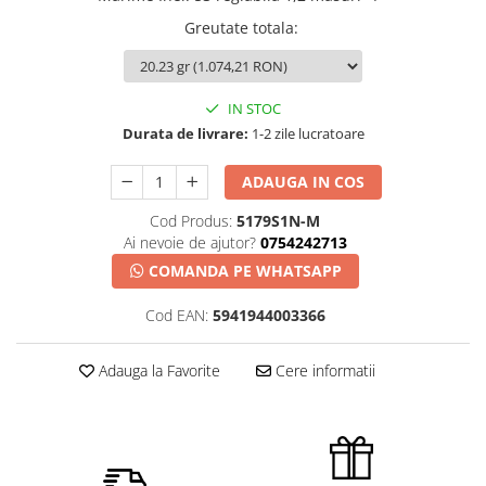
Greutate totala
:
IN STOC
Durata de livrare:
1-2 zile lucratoare
ADAUGA IN COS
Cod Produs:
5179S1N-M
Ai nevoie de ajutor?
0754242713
COMANDA PE WHATSAPP
Cod EAN:
5941944003366
Adauga la Favorite
Cere informatii