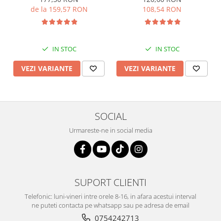
de la 159,57 RON
108,54 RON
IN STOC
IN STOC
VEZI VARIANTE
VEZI VARIANTE
SOCIAL
Urmareste-ne in social media
SUPORT CLIENTI
Telefonic: luni-vineri intre orele 8-16, in afara acestui interval
ne puteti contacta pe whatsapp sau pe adresa de email
0754242713