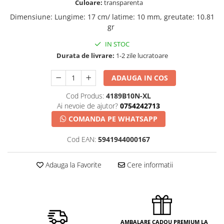
Culoare:
transparenta
Dimensiune
:
Lungime: 17 cm/ latime: 10 mm, greutate: 10.81
gr
IN STOC
Durata de livrare:
1-2 zile lucratoare
ADAUGA IN COS
Cod Produs:
4189B10N-XL
Ai nevoie de ajutor?
0754242713
COMANDA PE WHATSAPP
Cod EAN:
5941944000167
Adauga la Favorite
Cere informatii
AMBALARE CADOU PREMIUM LA