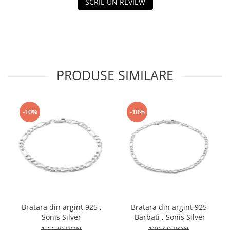
SCRIE UN REVIEW
PRODUSE SIMILARE
-10%
-10%
Bratara din argint 925 ,
Bratara din argint 925
Sonis Silver
,Barbati , Sonis Silver
177,30 RON
120,60 RON