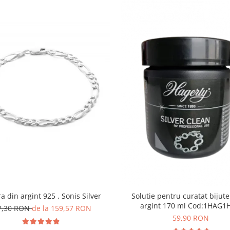
a din argint 925 , Sonis Silver
Solutie pentru curatat bijute
argint 170 ml Cod:1H
7,30 RON
de la 159,57 RON
59,90 RON