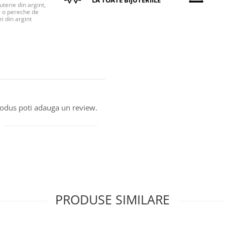
LA TOATE BIJUTERIILE
uterie din argint,
o pereche de
i din argint
produs poti adauga un review.
PRODUSE SIMILARE