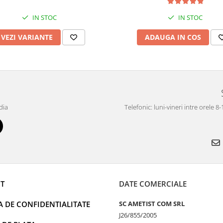
IN STOC
IN STOC
VEZI VARIANTE
ADAUGA IN COS
dia
Telefonic: luni-vineri intre orele 8
T
DATE COMERCIALE
A DE CONFIDENTIALITATE
SC AMETIST COM SRL
J26/855/2005