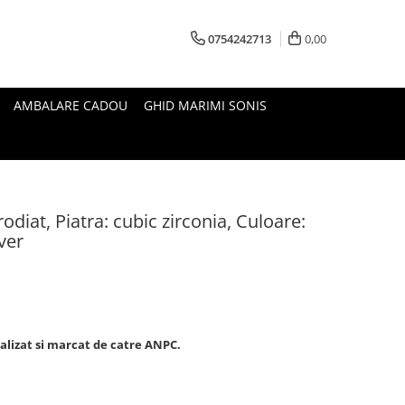
0754242713
0,00
AMBALARE CADOU
GHID MARIMI SONIS
odiat, Piatra: cubic zirconia, Culoare:
ver
nalizat si marcat de catre ANPC.