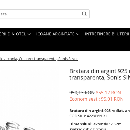
ERII DIN OTEL
ICOANE ARGINTATE
INTRETINERE BIJUTERII
ic zirconia, Culoare: transparenta, Sonis Silver
Bratara din argint 925 r
transparenta, Sonis Sil
950,13 RON
855,12 RON
Economisesti:
95,01
RON
Bratara din argint 925 rodiat, a
COD SKU: 4229B6N-XL
Dimensiuni:
extensie : 2.5 cm
Piatra:
cubic zirconia