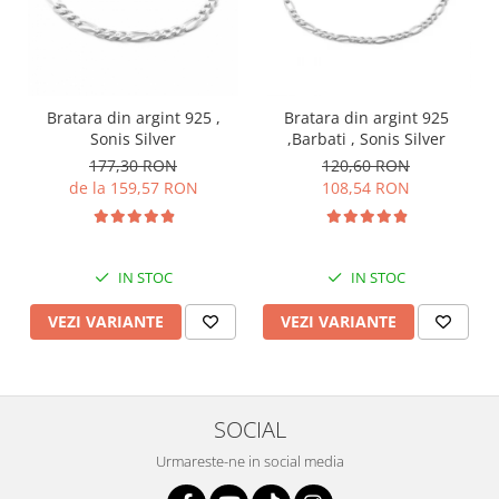
Bratara din argint 925 ,
Bratara din argint 925
Sonis Silver
,Barbati , Sonis Silver
177,30 RON
120,60 RON
de la 159,57 RON
108,54 RON
IN STOC
IN STOC
VEZI VARIANTE
VEZI VARIANTE
SOCIAL
Urmareste-ne in social media