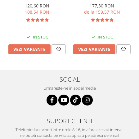
120,60 RON
177,30 RON
108,54 RON
de la 159,57 RON
IN STOC
IN STOC
VEZI VARIANTE
VEZI VARIANTE
SOCIAL
Urmareste-ne in social media
SUPORT CLIENTI
Telefonic: luni-vineri intre orele 8-16, in afara acestui interval
ne puteti contacta pe whatsapp sau pe adresa de email