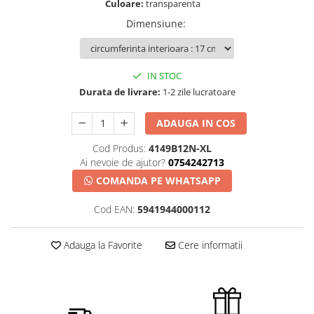
Culoare:
transparenta
Dimensiune
:
IN STOC
Durata de livrare:
1-2 zile lucratoare
ADAUGA IN COS
Cod Produs:
4149B12N-XL
Ai nevoie de ajutor?
0754242713
COMANDA PE WHATSAPP
Cod EAN:
5941944000112
Adauga la Favorite
Cere informatii