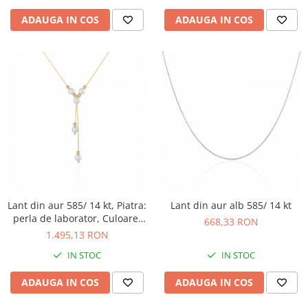
ADAUGA IN COS
ADAUGA IN COS
Lant din aur 585/ 14 kt, Piatra:
Lant din aur alb 585/ 14 kt
perla de laborator, Culoare:
668,33 RON
alb
1.495,13 RON
IN STOC
IN STOC
ADAUGA IN COS
ADAUGA IN COS