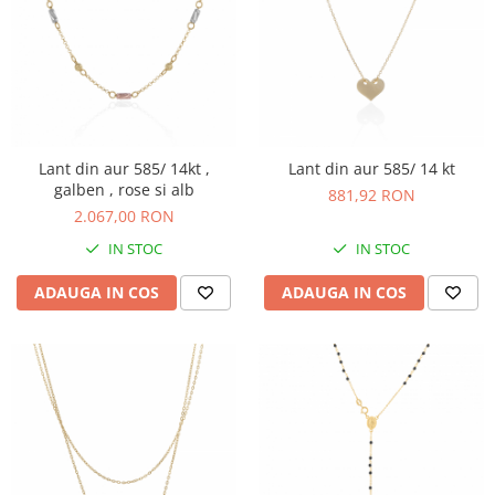
Lant din aur 585/ 14kt ,
Lant din aur 585/ 14 kt
galben , rose si alb
881,92 RON
2.067,00 RON
IN STOC
IN STOC
ADAUGA IN COS
ADAUGA IN COS