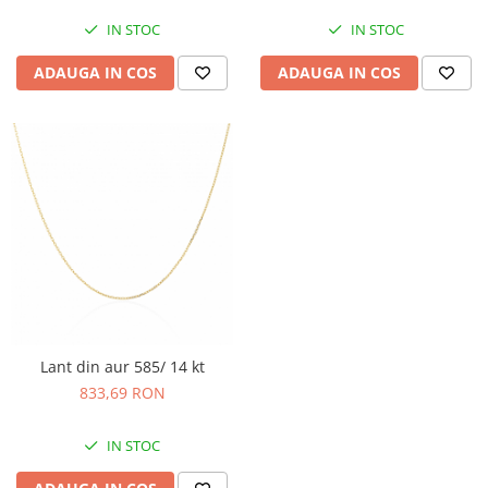
IN STOC
IN STOC
ADAUGA IN COS
ADAUGA IN COS
Lant din aur 585/ 14 kt
833,69 RON
IN STOC