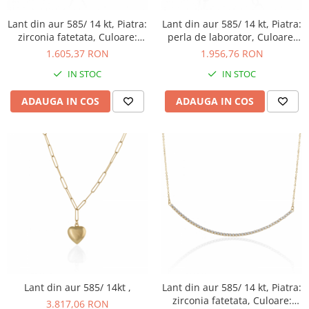
Lant din aur 585/ 14 kt, Piatra:
Lant din aur 585/ 14 kt, Piatra:
zirconia fatetata, Culoare:
perla de laborator, Culoare:
transparenta
alb
1.605,37 RON
1.956,76 RON
IN STOC
IN STOC
ADAUGA IN COS
ADAUGA IN COS
Lant din aur 585/ 14kt ,
Lant din aur 585/ 14 kt, Piatra:
zirconia fatetata, Culoare:
3.817,06 RON