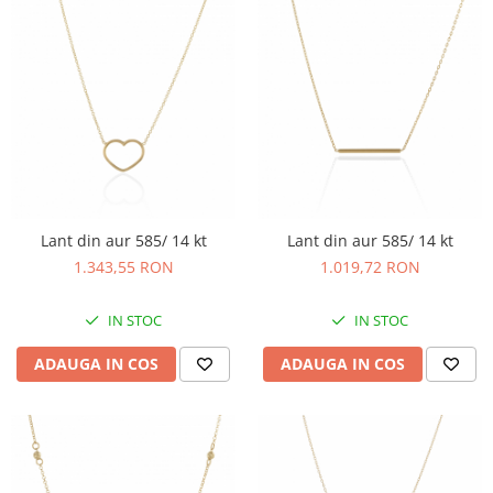
Lant din aur 585/ 14 kt
Lant din aur 585/ 14 kt
1.343,55 RON
1.019,72 RON
IN STOC
IN STOC
ADAUGA IN COS
ADAUGA IN COS