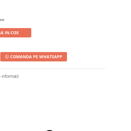
are
A IN COS
COMANDA PE WHATSAPP
informatii