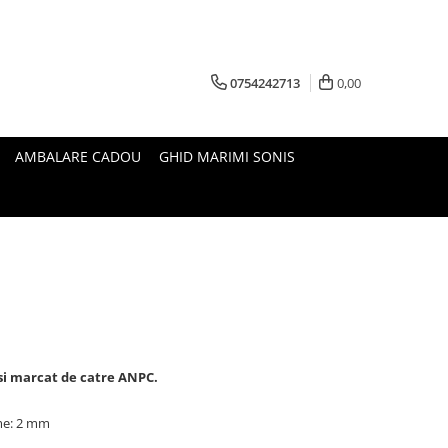
0754242713
0,00
AMBALARE CADOU
GHID MARIMI SONIS
 si marcat de catre ANPC.
ime: 2 mm