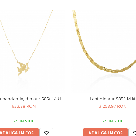
u pandantiv, din aur 585/ 14 kt
Lant din aur 585/ 14 kt
633,88 RON
3.258,97 RON
IN STOC
IN STOC
ADAUGA IN COS
ADAUGA IN COS