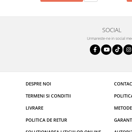
SOCIAL
Urmareste-ne in social me
DESPRE NOI
CONTAC
TERMENI SI CONDITII
POLITIC
LIVRARE
METODE
POLITICA DE RETUR
GARANT
SOLUTIONAREA LITIGIILOR ONLINE
AUTORIZ