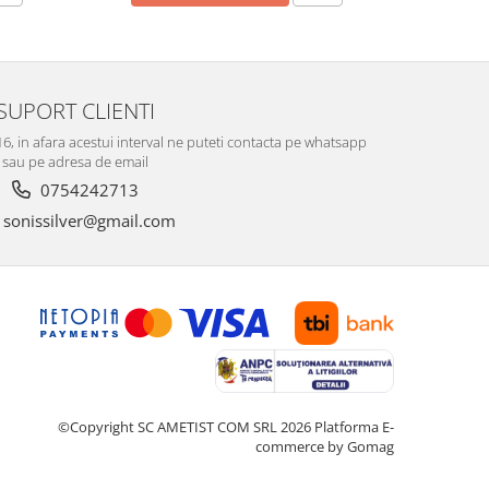
SUPORT CLIENTI
-16, in afara acestui interval ne puteti contacta pe whatsapp
sau pe adresa de email
0754242713
sonissilver@gmail.com
©Copyright SC AMETIST COM SRL 2026
Platforma E-
commerce by Gomag