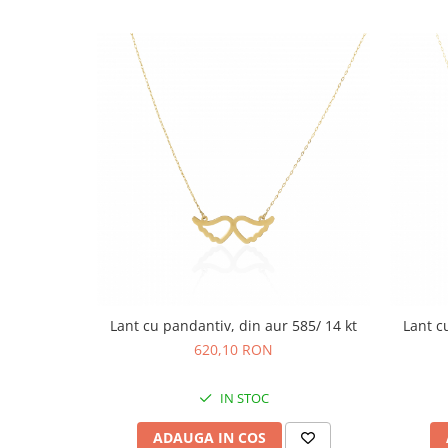
Lant cu pandantiv, din aur 585/ 14 kt
Lant c
620,10 RON
IN STOC
ADAUGA IN COS