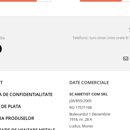
dia
Telefonic: luni-vineri intre orele 8
T
DATE COMERCIALE
A DE CONFIDENTIALITATE
SC AMETIST COM SRL
J26/855/2005
 DE PLATA
RO 17571168
Bulevardul 1 Decembrie
IA PRODUSELOR
1918, nr. 28 A
Ludus, Mures
AȚIE DE VANZARE METALE