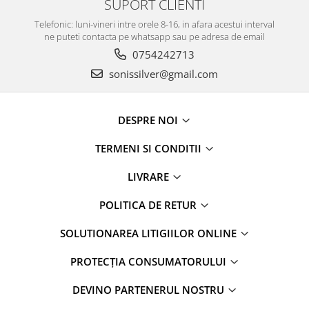
SUPORT CLIENTI
Telefonic: luni-vineri intre orele 8-16, in afara acestui interval
ne puteti contacta pe whatsapp sau pe adresa de email
0754242713
sonissilver@gmail.com
DESPRE NOI
TERMENI SI CONDITII
LIVRARE
POLITICA DE RETUR
SOLUTIONAREA LITIGIILOR ONLINE
PROTECȚIA CONSUMATORULUI
DEVINO PARTENERUL NOSTRU