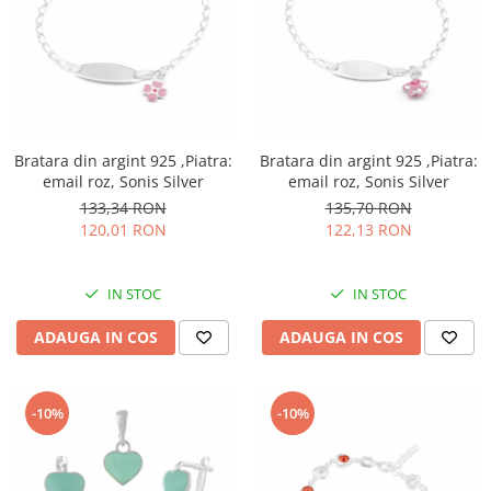
Bratara din argint 925 ,Piatra:
Bratara din argint 925 ,Piatra:
email roz, Sonis Silver
email roz, Sonis Silver
133,34 RON
135,70 RON
120,01 RON
122,13 RON
IN STOC
IN STOC
ADAUGA IN COS
ADAUGA IN COS
-10%
-10%