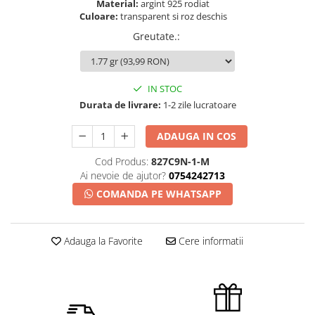
Material:
argint 925 rodiat
Culoare:
transparent si roz deschis
Greutate.
:
IN STOC
Durata de livrare:
1-2 zile lucratoare
ADAUGA IN COS
Cod Produs:
827C9N-1-M
Ai nevoie de ajutor?
0754242713
COMANDA PE WHATSAPP
Adauga la Favorite
Cere informatii