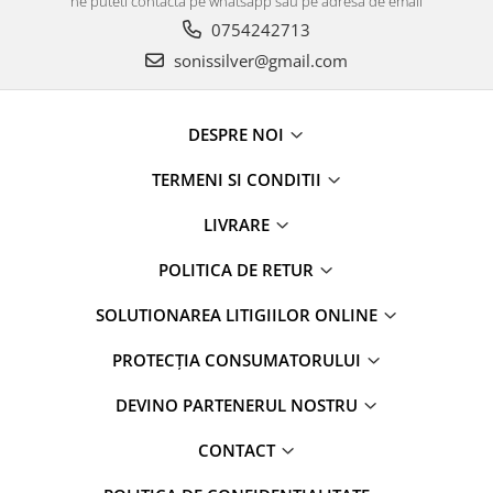
ne puteti contacta pe whatsapp sau pe adresa de email
0754242713
sonissilver@gmail.com
DESPRE NOI
TERMENI SI CONDITII
LIVRARE
POLITICA DE RETUR
SOLUTIONAREA LITIGIILOR ONLINE
PROTECȚIA CONSUMATORULUI
DEVINO PARTENERUL NOSTRU
CONTACT