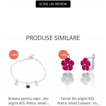
SCRIE UN REVIEW
PRODUSE SIMILARE
-10%
-10%
Bratara pentru copii , din
Cercei din argint 925,
argint 925, Piatra: email ,
Piatra: email,Culoare : roz