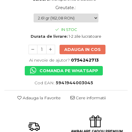
Greutate.
:
IN STOC
Durata de livrare:
1-2 zile lucratoare
ADAUGA IN COS
Ai nevoie de ajutor?
0754242713
COMANDA PE WHATSAPP
Cod EAN:
5941944003045
Adauga la Favorite
Cere informatii
AMBALARE CADOU PREMIUM