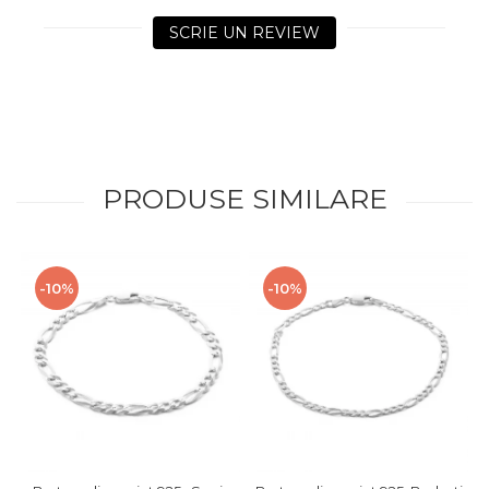
SCRIE UN REVIEW
PRODUSE SIMILARE
-10%
-10%