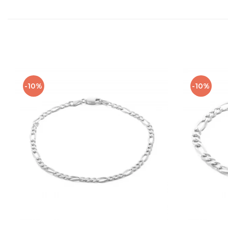
-10%
-10%