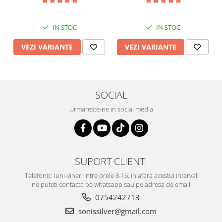
IN STOC
IN STOC
VEZI VARIANTE
VEZI VARIANTE
SOCIAL
Urmareste-ne in social media
SUPORT CLIENTI
Telefonic: luni-vineri intre orele 8-16, in afara acestui interval
ne puteti contacta pe whatsapp sau pe adresa de email
0754242713
sonissilver@gmail.com