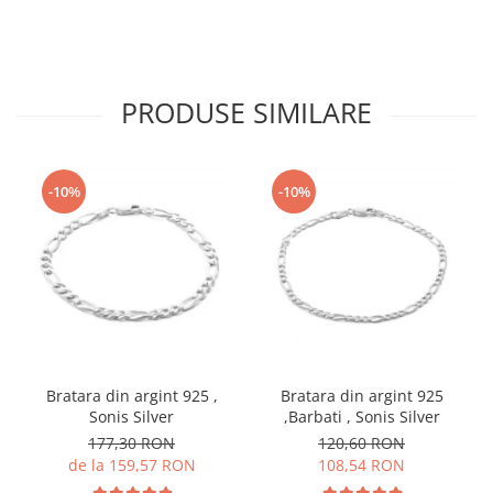
PRODUSE SIMILARE
-10%
-10%
Bratara din argint 925 ,
Bratara din argint 925
Sonis Silver
,Barbati , Sonis Silver
177,30 RON
120,60 RON
de la 159,57 RON
108,54 RON