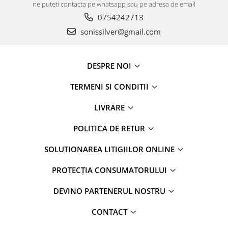
ne puteti contacta pe whatsapp sau pe adresa de email
0754242713
sonissilver@gmail.com
DESPRE NOI
TERMENI SI CONDITII
LIVRARE
POLITICA DE RETUR
SOLUTIONAREA LITIGIILOR ONLINE
PROTECȚIA CONSUMATORULUI
DEVINO PARTENERUL NOSTRU
CONTACT