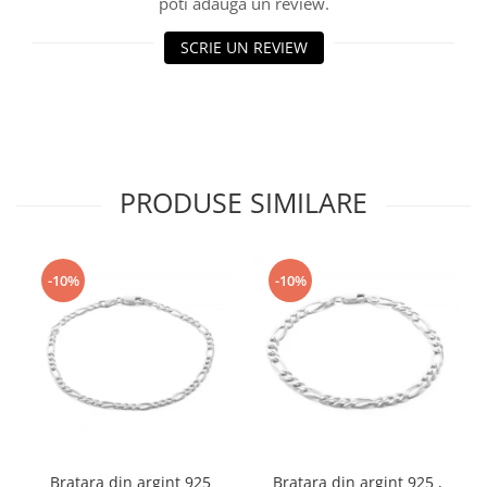
poti adauga un review.
SCRIE UN REVIEW
PRODUSE SIMILARE
-10%
-10%
Bratara din argint 925
Bratara din argint 925 ,