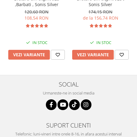
,Barbati , Sonis Silver
Sonis Silver
120,60 RON
174,15 RON
108,54 RON
de la 156,74 RON
IN STOC
IN STOC
VEZI VARIANTE
VEZI VARIANTE
SOCIAL
Urmareste-ne in social media
SUPORT CLIENTI
Telefonic: luni-vineri intre orele 8-16, in afara acestui interval