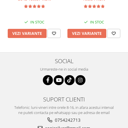
IN STOC
IN STOC
VEZI VARIANTE
VEZI VARIANTE
SOCIAL
Urmareste-ne in social media
SUPORT CLIENTI
Telefonic: luni-vineri intre orele 8-16, in afara acestui interval
ne puteti contacta pe whatsapp sau pe adresa de email
0754242713
sonissilver@gmail.com