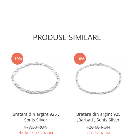
PRODUSE SIMILARE
-10%
-10%
Bratara din argint 925 ,
Bratara din argint 925
Sonis Silver
,Barbati , Sonis Silver
177,30 RON
120,60 RON
de la 159,57 RON
108,54 RON