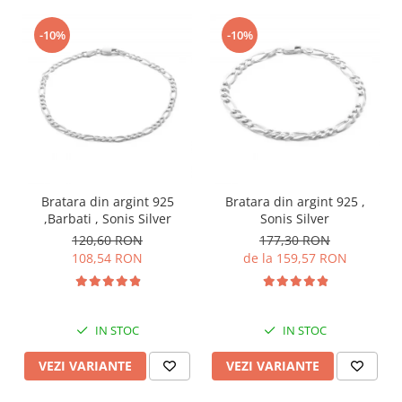
-10%
-10%
Bratara din argint 925
Bratara din argint 925 ,
,Barbati , Sonis Silver
Sonis Silver
120,60 RON
177,30 RON
108,54 RON
de la 159,57 RON
IN STOC
IN STOC
VEZI VARIANTE
VEZI VARIANTE