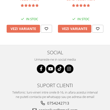
IN STOC
IN STOC
VEZI VARIANTE
VEZI VARIANTE
SOCIAL
Urmareste-ne in social media
SUPORT CLIENTI
Telefonic: luni-vineri intre orele 8-16, in afara acestui interval
ne puteti contacta pe whatsapp sau pe adresa de email
0754242713
sonissilver@gmail.com