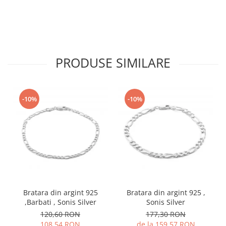
PRODUSE SIMILARE
-10%
-10%
Bratara din argint 925
Bratara din argint 925 ,
,Barbati , Sonis Silver
Sonis Silver
120,60 RON
177,30 RON
108,54 RON
de la 159,57 RON