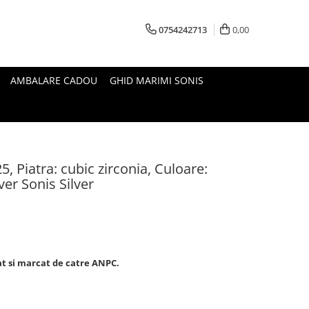
0754242713
0,00
AMBALARE CADOU
GHID MARIMI SONIS
5, Piatra: cubic zirconia, Culoare:
ver Sonis Silver
at si marcat de catre ANPC.