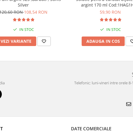
Silver
argint 170 ml Cod:1H
120,60 RON
108,54 RON
59,90 RON
IN STOC
IN STOC
VEZI VARIANTE
ADAUGA IN COS
dia
Telefonic: luni-vineri intre orele 8
T
DATE COMERCIALE