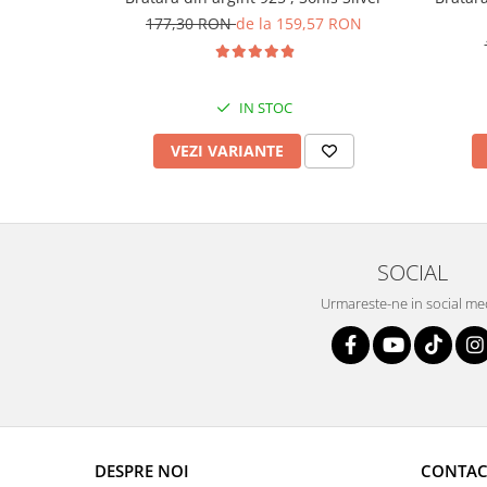
177,30 RON
de la 159,57 RON
IN STOC
VEZI VARIANTE
SOCIAL
Urmareste-ne in social me
DESPRE NOI
CONTAC