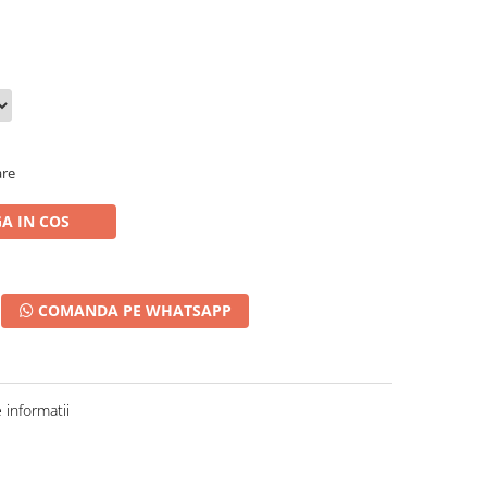
are
A IN COS
COMANDA PE WHATSAPP
informatii