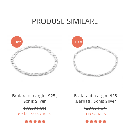
PRODUSE SIMILARE
-10%
-10%
Bratara din argint 925 ,
Bratara din argint 925
Sonis Silver
,Barbati , Sonis Silver
177,30 RON
120,60 RON
de la 159,57 RON
108,54 RON