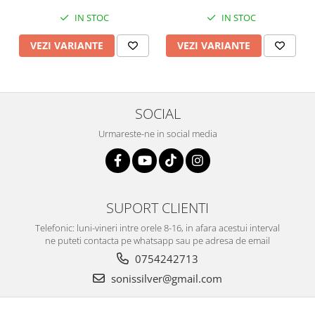
IN STOC
IN STOC
VEZI VARIANTE
VEZI VARIANTE
SOCIAL
Urmareste-ne in social media
SUPORT CLIENTI
Telefonic: luni-vineri intre orele 8-16, in afara acestui interval
ne puteti contacta pe whatsapp sau pe adresa de email
0754242713
sonissilver@gmail.com