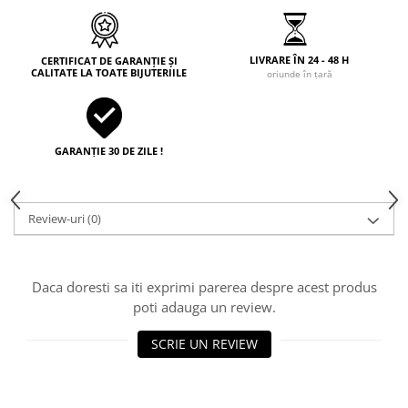
LIVRARE ÎN 24 - 48 H
CERTIFICAT DE GARANȚIE ȘI
CALITATE LA TOATE BIJUTERIILE
oriunde în țară
GARANȚIE 30 DE ZILE !
Review-uri
(0)
Daca doresti sa iti exprimi parerea despre acest produs
poti adauga un review.
SCRIE UN REVIEW