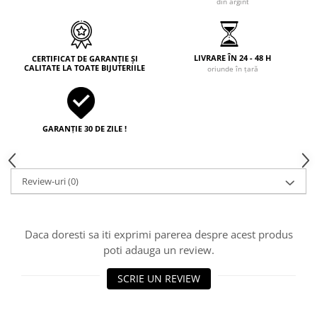
din argint
LIVRARE ÎN 24 - 48 H
CERTIFICAT DE GARANȚIE ȘI
CALITATE LA TOATE BIJUTERIILE
oriunde în țară
GARANȚIE 30 DE ZILE !
Review-uri
(0)
Daca doresti sa iti exprimi parerea despre acest produs
poti adauga un review.
SCRIE UN REVIEW