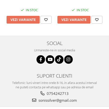
IN STOC
IN STOC
VEZI VARIANTE
VEZI VARIANTE
SOCIAL
Urmareste-ne in social media
SUPORT CLIENTI
Telefonic: luni-vineri intre orele 8-16, in afara acestui interval
ne puteti contacta pe whatsapp sau pe adresa de email
0754242713
sonissilver@gmail.com