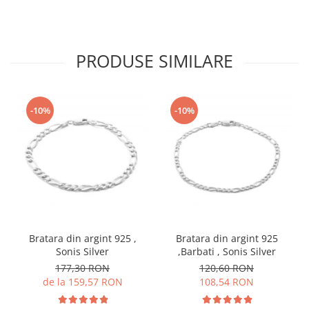
PRODUSE SIMILARE
-10%
-10%
Bratara din argint 925 ,
Bratara din argint 925
Sonis Silver
,Barbati , Sonis Silver
177,30 RON
120,60 RON
de la 159,57 RON
108,54 RON