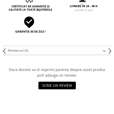
LIVRARE ÎN 24 - 48 H
CERTIFICAT DE GARANȚIE ȘI
CALITATE LA TOATE BIJUTERIILE
oriunde în țară
GARANȚIE 30 DE ZILE !
Review-uri
(0)
Daca doresti sa iti exprimi parerea despre acest produs
poti adauga un review.
SCRIE UN REVIEW