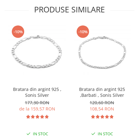
PRODUSE SIMILARE
-10%
-10%
Bratara din argint 925 ,
Bratara din argint 925
Sonis Silver
,Barbati , Sonis Silver
177,30 RON
120,60 RON
de la 159,57 RON
108,54 RON
IN STOC
IN STOC