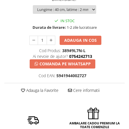
IN STOC
Durata de livrare:
1-2 zile lucratoare
ADAUGA IN COS
Cod Produs:
389#9L7N-L
Ai nevoie de ajutor?
0754242713
COMANDA PE WHATSAPP
Cod EAN:
5941944002727
Adauga la Favorite
Cere informatii
AMBALARE CADOU PREMIUM LA
TOATE COMENZILE