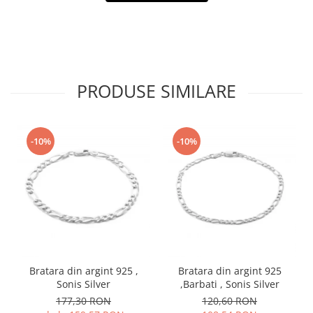
PRODUSE SIMILARE
-10%
-10%
Bratara din argint 925 ,
Bratara din argint 925
Sonis Silver
,Barbati , Sonis Silver
177,30 RON
120,60 RON