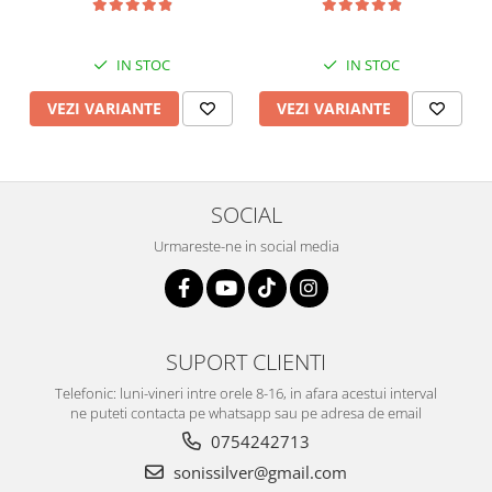
IN STOC
IN STOC
VEZI VARIANTE
VEZI VARIANTE
SOCIAL
Urmareste-ne in social media
SUPORT CLIENTI
Telefonic: luni-vineri intre orele 8-16, in afara acestui interval
ne puteti contacta pe whatsapp sau pe adresa de email
0754242713
sonissilver@gmail.com