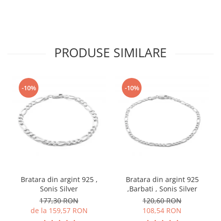
PRODUSE SIMILARE
-10%
-10%
Bratara din argint 925 ,
Bratara din argint 925
Sonis Silver
,Barbati , Sonis Silver
177,30 RON
120,60 RON
de la 159,57 RON
108,54 RON