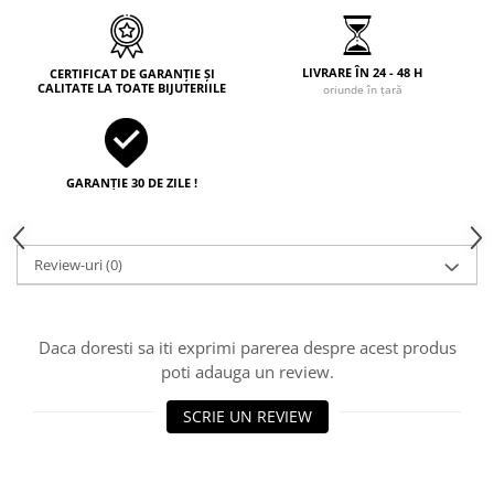
LIVRARE ÎN 24 - 48 H
CERTIFICAT DE GARANȚIE ȘI
CALITATE LA TOATE BIJUTERIILE
oriunde în țară
GARANȚIE 30 DE ZILE !
Review-uri
(0)
Daca doresti sa iti exprimi parerea despre acest produs
poti adauga un review.
SCRIE UN REVIEW