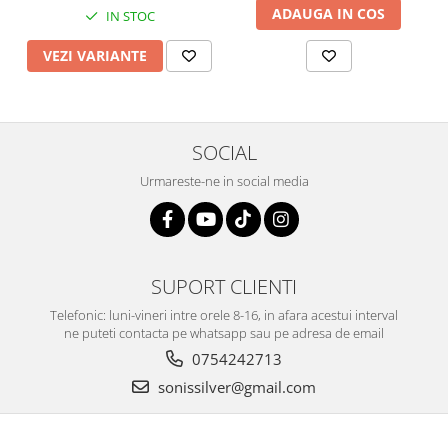
ADAUGA IN COS
IN STOC
VEZI VARIANTE
SOCIAL
Urmareste-ne in social media
SUPORT CLIENTI
Telefonic: luni-vineri intre orele 8-16, in afara acestui interval
ne puteti contacta pe whatsapp sau pe adresa de email
0754242713
sonissilver@gmail.com