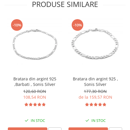
PRODUSE SIMILARE
-10%
-10%
Bratara din argint 925
Bratara din argint 925 ,
,Barbati , Sonis Silver
Sonis Silver
120,60 RON
177,30 RON
108,54 RON
de la 159,57 RON
IN STOC
IN STOC