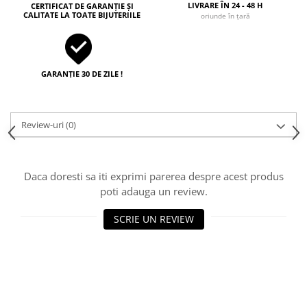
LIVRARE ÎN 24 - 48 H
CERTIFICAT DE GARANȚIE ȘI
CALITATE LA TOATE BIJUTERIILE
oriunde în țară
GARANȚIE 30 DE ZILE !
Review-uri
(0)
Daca doresti sa iti exprimi parerea despre acest produs
poti adauga un review.
SCRIE UN REVIEW