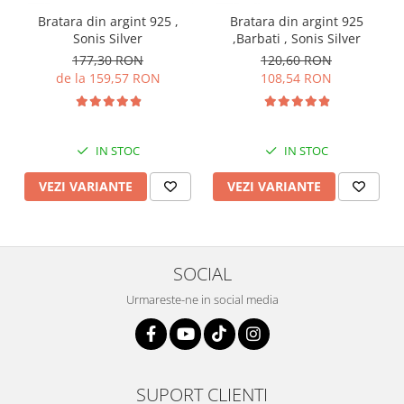
Bratara din argint 925 ,
Bratara din argint 925
Sonis Silver
,Barbati , Sonis Silver
177,30 RON
120,60 RON
de la 159,57 RON
108,54 RON
IN STOC
IN STOC
VEZI VARIANTE
VEZI VARIANTE
SOCIAL
Urmareste-ne in social media
SUPORT CLIENTI