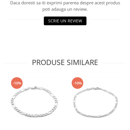
Daca doresti sa iti exprimi parerea despre acest produs
poti adauga un review.
SCRIE UN REVIEW
PRODUSE SIMILARE
-10%
-10%