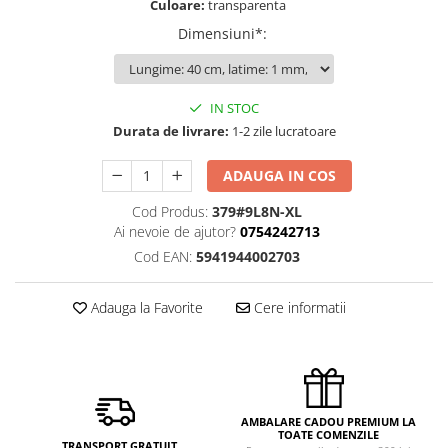
Culoare:
transparenta
Dimensiuni*
:
IN STOC
Durata de livrare:
1-2 zile lucratoare
ADAUGA IN COS
Cod Produs:
379#9L8N-XL
Ai nevoie de ajutor?
0754242713
Cod EAN:
5941944002703
Adauga la Favorite
Cere informatii
AMBALARE CADOU PREMIUM LA
TOATE COMENZILE
TRANSPORT GRATUIT