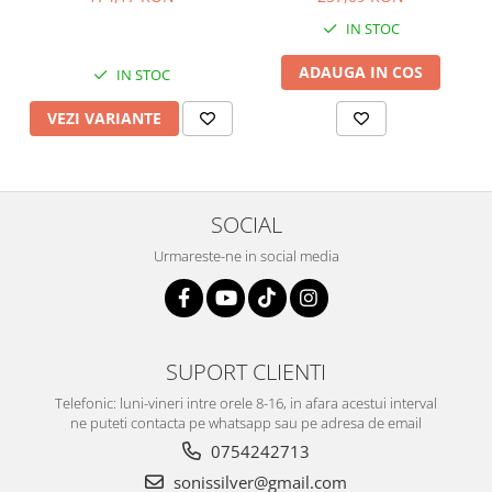
IN STOC
ADAUGA IN COS
IN STOC
VEZI VARIANTE
SOCIAL
Urmareste-ne in social media
SUPORT CLIENTI
Telefonic: luni-vineri intre orele 8-16, in afara acestui interval
ne puteti contacta pe whatsapp sau pe adresa de email
0754242713
sonissilver@gmail.com