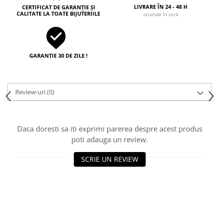
LIVRARE ÎN 24 - 48 H
CERTIFICAT DE GARANȚIE ȘI
CALITATE LA TOATE BIJUTERIILE
oriunde în țară
GARANȚIE 30 DE ZILE !
Review-uri
(0)
Daca doresti sa iti exprimi parerea despre acest produs
poti adauga un review.
SCRIE UN REVIEW