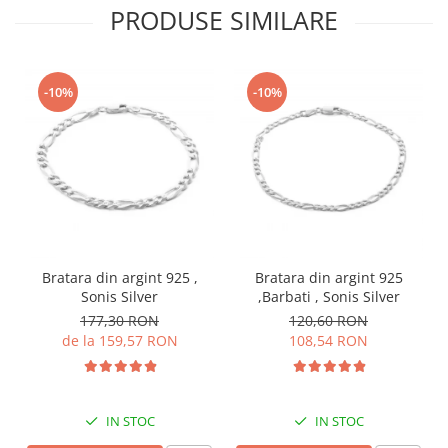
PRODUSE SIMILARE
-10%
-10%
Bratara din argint 925 ,
Bratara din argint 925
Sonis Silver
,Barbati , Sonis Silver
177,30 RON
120,60 RON
de la 159,57 RON
108,54 RON
IN STOC
IN STOC