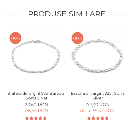
PRODUSE SIMILARE
-10%
-10%
Bratara din argint 925 ,Barbati
Bratara din argint 925 , Sonis
, Sonis Silver
Silver
120,60 RON
177,30 RON
108,54 RON
de la 159,57 RON