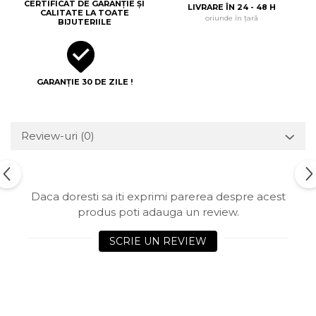
CERTIFICAT DE GARANȚIE ȘI
LIVRARE ÎN 24 - 48 H
CALITATE LA TOATE
oriunde în țară
BIJUTERIILE
GARANȚIE 30 DE ZILE !
Review-uri
(0)
Daca doresti sa iti exprimi parerea despre acest
produs poti adauga un review.
SCRIE UN REVIEW