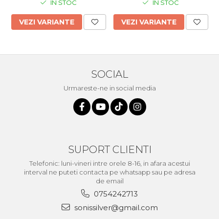
IN STOC
IN STOC
VEZI VARIANTE
VEZI VARIANTE
SOCIAL
Urmareste-ne in social media
SUPORT CLIENTI
Telefonic: luni-vineri intre orele 8-16, in afara acestui
interval ne puteti contacta pe whatsapp sau pe adresa
de email
0754242713
sonissilver@gmail.com