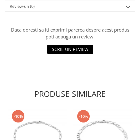
Review-uri
(0)
Daca doresti sa iti exprimi parerea despre acest produs
poti adauga un review.
SCRIE UN REVIEW
PRODUSE SIMILARE
-10%
-10%