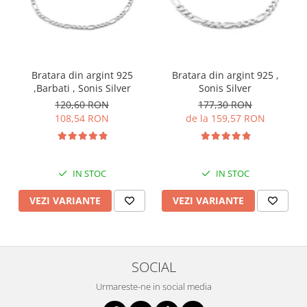
Bratara din argint 925
Bratara din argint 925 ,
,Barbati , Sonis Silver
Sonis Silver
120,60 RON
177,30 RON
108,54 RON
de la 159,57 RON
IN STOC
IN STOC
VEZI VARIANTE
VEZI VARIANTE
SOCIAL
Urmareste-ne in social media