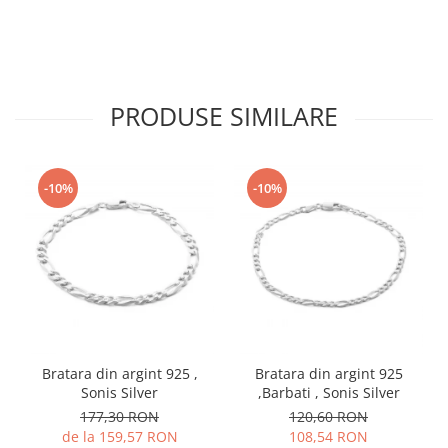
PRODUSE SIMILARE
-10%
-10%
Bratara din argint 925 ,
Bratara din argint 925
Sonis Silver
,Barbati , Sonis Silver
177,30 RON
120,60 RON
de la 159,57 RON
108,54 RON