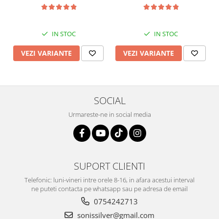
IN STOC
IN STOC
VEZI VARIANTE
VEZI VARIANTE
SOCIAL
Urmareste-ne in social media
SUPORT CLIENTI
Telefonic: luni-vineri intre orele 8-16, in afara acestui interval
ne puteti contacta pe whatsapp sau pe adresa de email
0754242713
sonissilver@gmail.com