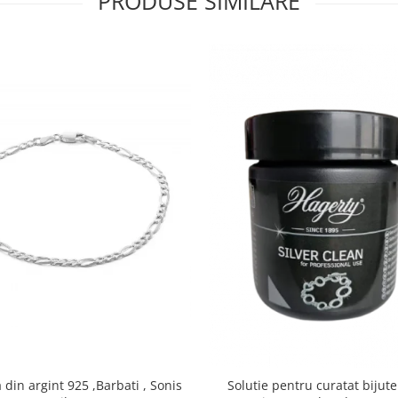
PRODUSE SIMILARE
din argint 925 ,Barbati , Sonis
Solutie pentru curatat bijute