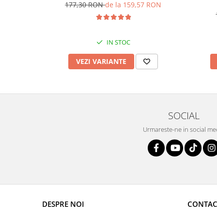
177,30 RON
de la 159,57 RON
IN STOC
VEZI VARIANTE
SOCIAL
Urmareste-ne in social me
DESPRE NOI
CONTAC