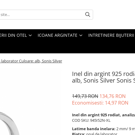
ERII DIN OTEL
ICOANE ARGINTATE
INTRETINERE BIJUTERII
e laborator Culoare: alb, Sonis Silver
Inel din argint 925 rod
alb, Sonis Silver Sonis 
149,73 RON
134,76 RON
Economisesti:
14,97
RON
Inel din argint 925 rodiat, anali
COD SKU: 945I52N-XL
Latime banda inelara:
2 mm/ 9
Piatra:
opal de laborator