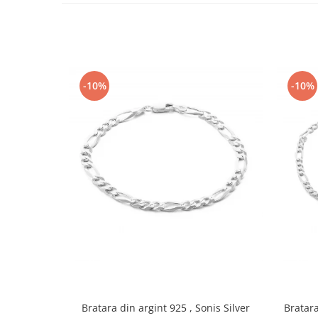
-10%
-10%
Bratara din argint 925 , Sonis Silver
Bratara 