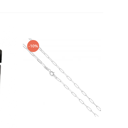
-10%
-10%