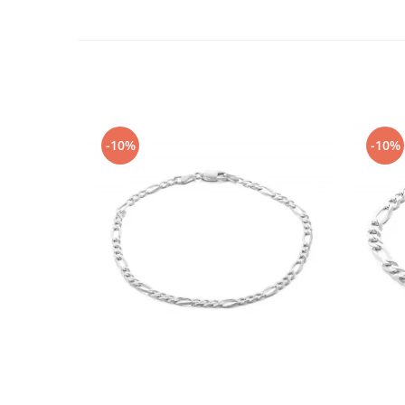
-10%
-10%