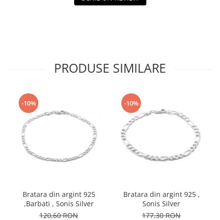
PRODUSE SIMILARE
-10%
-10%
Bratara din argint 925
Bratara din argint 925 ,
,Barbati , Sonis Silver
Sonis Silver
120,60 RON
177,30 RON