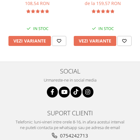
108,54 RON
de la 159,57 RON
IN STOC
IN STOC
VEZI VARIANTE
VEZI VARIANTE
SOCIAL
Urmareste-ne in social media
SUPORT CLIENTI
Telefonic: luni-vineri intre orele 8-16, in afara acestui interval
ne puteti contacta pe whatsapp sau pe adresa de email
0754242713