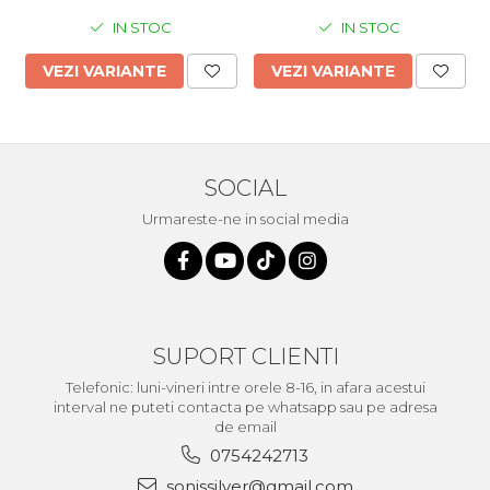
IN STOC
IN STOC
VEZI VARIANTE
VEZI VARIANTE
SOCIAL
Urmareste-ne in social media
SUPORT CLIENTI
Telefonic: luni-vineri intre orele 8-16, in afara acestui
interval ne puteti contacta pe whatsapp sau pe adresa
de email
0754242713
sonissilver@gmail.com