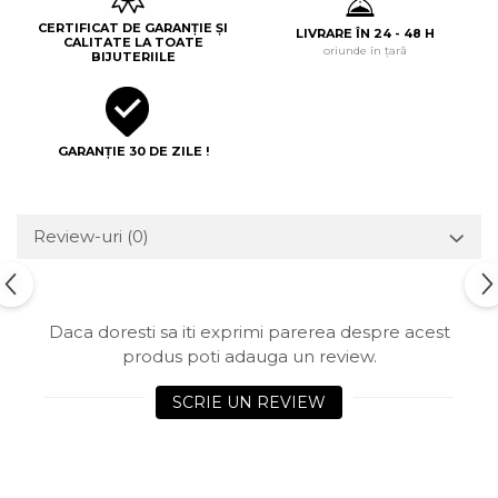
CERTIFICAT DE GARANȚIE ȘI
LIVRARE ÎN 24 - 48 H
CALITATE LA TOATE
oriunde în țară
BIJUTERIILE
GARANȚIE 30 DE ZILE !
Review-uri
(0)
Daca doresti sa iti exprimi parerea despre acest
produs poti adauga un review.
SCRIE UN REVIEW