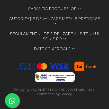
GARANTIA PRODUSELOR
AUTORIZAȚIE DE VANZARE METALE PRETIOASE
REGULAMENTUL DE FIDELIZARE AL SITE-ULUI
SONIS.RO
DATE COMERCIALE
©Copyright SC AMETIST COM SRL 2026
Platforma E-
commerce by Gomag