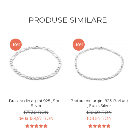
PRODUSE SIMILARE
-10%
-10%
Bratara din argint 925 , Sonis
Bratara din argint 925 ,Barbati
Silver
, Sonis Silver
177,30 RON
120,60 RON
de la 159,57 RON
108,54 RON